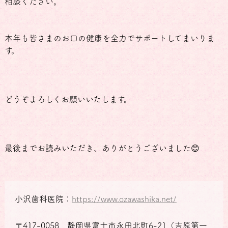
相談ください。
本年も皆さまのお口の健康を全力でサポートしてまいりま
す。
どうぞよろしくお願いいたします。
最後までお読みいただき、ありがとうございました😊
小沢歯科医院：
https://www.ozawashika.net/
〒417-0058 静岡県富士市永田北町6-21（吉原第一