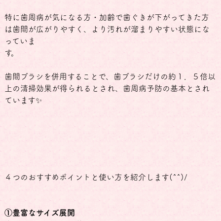
特に歯周病が気になる方・加齢で歯ぐきが下がってきた方
は歯間が広がりやすく、より汚れが溜まりやすい状態にな
っていま
す。
歯間ブラシを併用することで、歯ブラシだけの約１．５倍以
上の清掃効果が得られるとされ、歯周病予防の基本とされ
ています✨
４つのおすすめポイントと使い方を紹介します(^^)/
①豊富なサイズ展開