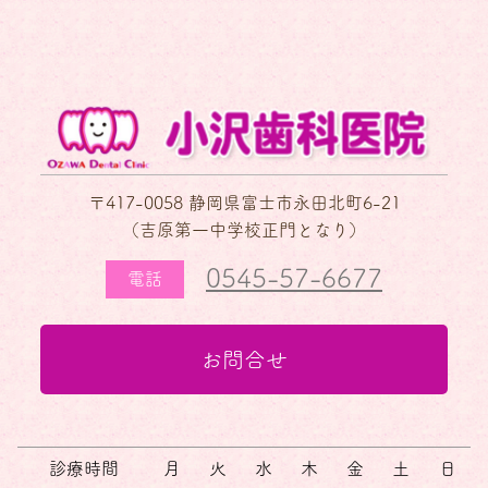
〒417-0058 静岡県富士市永田北町6-21
（吉原第一中学校正門となり）
0545-57-6677
電話
お問合せ
診療時間
月
火
水
木
金
土
日