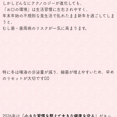
しかしどんなにテクノロジーが進化しても、
「お口の環境」は生活習慣に左右されやすく、
年末年始の不規則な食生活で乱れたまま新年を過ごしてしま
うと、
むし歯・歯周病のリスクが一気に高まります。
特に冬は唾液の分泌量が減り、細菌が増えやすいため、早め
のリセットが大切です👍🏻
2026年は
「小さな習慣を整えて大きな健康を守る」
がキー