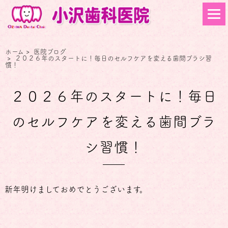
ホーム
>
医院ブログ
>
２０２６年のスタートに！毎日のセルフケアを変える歯間ブラシ習
慣！
２０２６年のスタートに！毎日
のセルフケアを変える歯間ブラ
シ習慣！
新年明けましておめでとうございます。