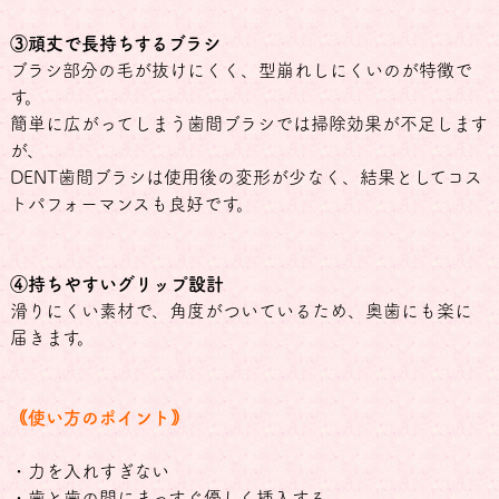
③頑丈で長持ちするブラシ
ブラシ部分の毛が抜けにくく、型崩れしにくいのが特徴で
す。
簡単に広がってしまう歯間ブラシでは掃除効果が不足します
が、
DENT歯間ブラシは使用後の変形が少なく、結果としてコス
トパフォーマンスも良好です。
④持ちやすいグリップ設計
滑りにくい素材で、角度がついているため、奥歯にも楽に
届きます。
｟使い方のポイント｠
・力を入れすぎない
・歯と歯の間にまっすぐ優しく挿入する