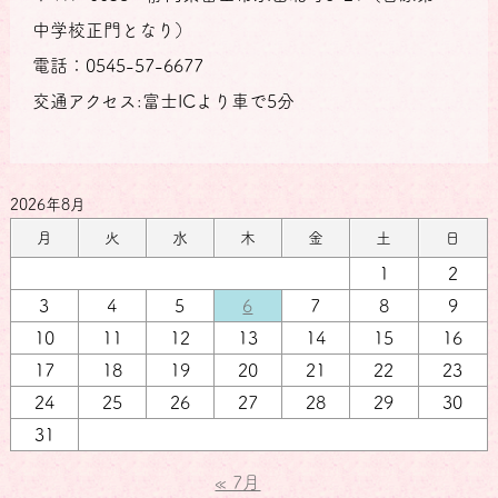
中学校正門となり）
電話：0545-57-6677
交通アクセス:富士ICより車で5分
2026年8月
月
火
水
木
金
土
日
1
2
3
4
5
6
7
8
9
10
11
12
13
14
15
16
17
18
19
20
21
22
23
24
25
26
27
28
29
30
31
« 7月