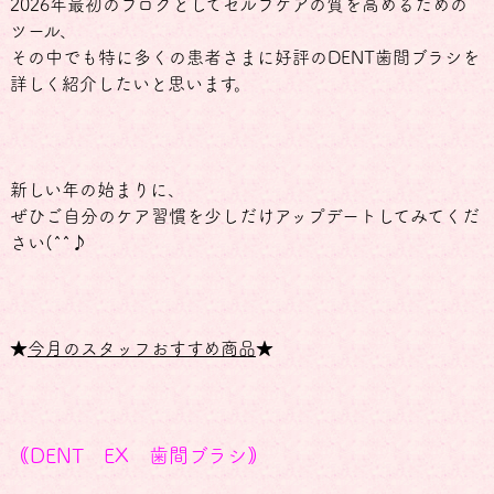
2026年最初のブログとしてセルフケアの質を高めるための
ツール、
その中でも特に多くの患者さまに好評のDENT歯間ブラシを
詳しく紹介したいと思います。
新しい年の始まりに、
ぜひご自分のケア習慣を少しだけアップデートしてみてくだ
さい(^^♪
★
今月のスタッフおすすめ商品
★
｟DENT EX 歯間ブラシ｠