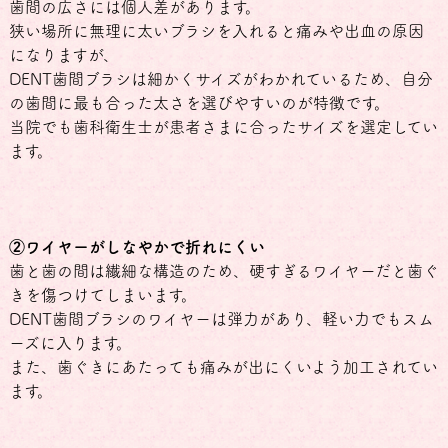
歯間の広さには個人差があります。
狭い場所に無理に太いブラシを入れると痛みや出血の原因
になりますが、
DENT歯間ブラシは細かくサイズがわかれているため、自分
の歯間に最も合った太さを選びやすいのが特徴です。
当院でも歯科衛生士が患者さまに合ったサイズを選定してい
ます。
②ワイヤーがしなやかで折れにくい
歯と歯の間は繊細な構造のため、硬すぎるワイヤーだと歯ぐ
きを傷つけてしまいます。
DENT歯間ブラシのワイヤーは弾力があり、軽い力でもスム
ーズに入ります。
また、歯ぐきにあたっても痛みが出にくいよう加工されてい
ます。