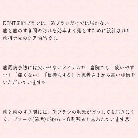
DENT歯間ブラシは、歯ブラシだけでは届かない
歯と歯のすき間の汚れを効率よく落とすために設計された
歯科専売のケア商品です。
歯周病予防には欠かせないアイテムで、当院でも「使いやす
い」「痛くない」「長持ちする」と患者さまから高い評価を
いただいています✨
歯と歯のすき間には、歯ブラシの毛先がどうしても届きにく
く、プラーク(歯垢)が約６～８割残ると言われています😥