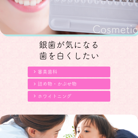
Cosmetic
銀歯が気になる
歯を白くしたい
審美歯科
詰め物・かぶせ物
ホワイトニング