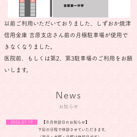
以前ご利用いただいておりました、しずおか焼津
信用金庫 吉原支店さん前の月極駐車場が使用で
きなくなりました。
医院前、もしくは第2、第3駐車場のご利用をお願
いします。
News
お知らせ
2026.07.19
【８月休診日のお知らせ】
下記の日程で休診させていただきます。
（祝日・水曜・日曜は休診日です）