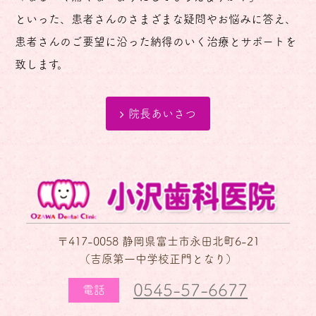
といった、患者さんのさまざまな疑問やお悩みに答え、
患者さんのご要望に沿った納得のいく治療とサポートを
致します。
院長あいさつ
〒417-0058 静岡県富士市永田北町6-21
（吉原第一中学校正門となり）
0545-57-6677
電話