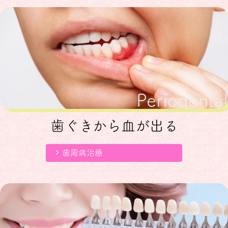
Periodontal
歯ぐきから血が出る
歯周病治療