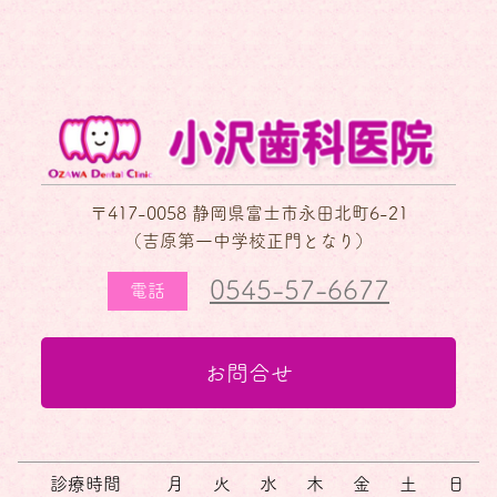
〒417-0058 静岡県富士市永田北町6-21
（吉原第一中学校正門となり）
0545-57-6677
電話
お問合せ
診療時間
月
火
水
木
金
土
日