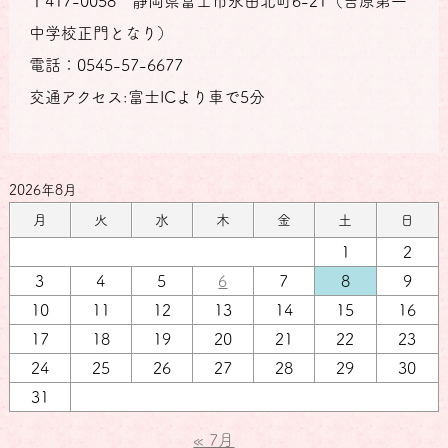
〒417-0058 静岡県富士市永田北町6-21（吉原第一
中学校正門となり）
電話：0545-57-6677
交通アクセス:富士ICより車で5分
2026年8月
月
火
水
木
金
土
日
1
2
3
4
5
6
7
8
9
10
11
12
13
14
15
16
17
18
19
20
21
22
23
24
25
26
27
28
29
30
31
« 7月