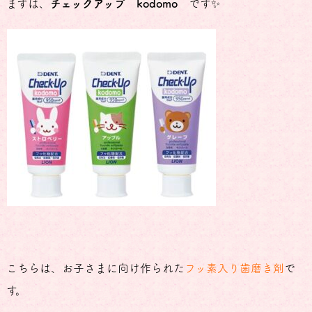
まずは、
チェックアップ
kodomo
です✨
こちらは、お子さまに向け作られた
フッ素入り歯磨き剤
で
す。