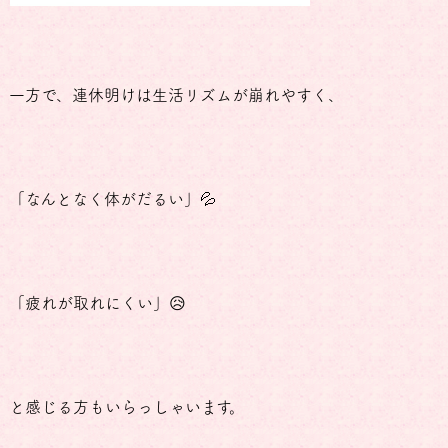
一方で、連休明けは生活リズムが崩れやすく、
「なんとなく体がだるい」💦
「疲れが取れにくい」😥
と感じる方もいらっしゃいます。